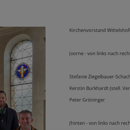
Kirchenvorstand Wittelsho
(vorne - von links nach rech
Stefanie Ziegelbauer-Schac
Kerstin Burkhardt (stell. Ve
Peter Gröninger
(hinten - von links nach rec