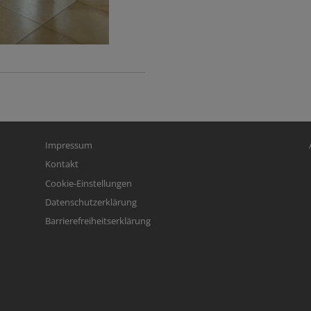
Fußbereichsmenü
Be
Impressum
Kontakt
Cookie-Einstellungen
Datenschutzerklärung
Barrierefreiheitserklärung