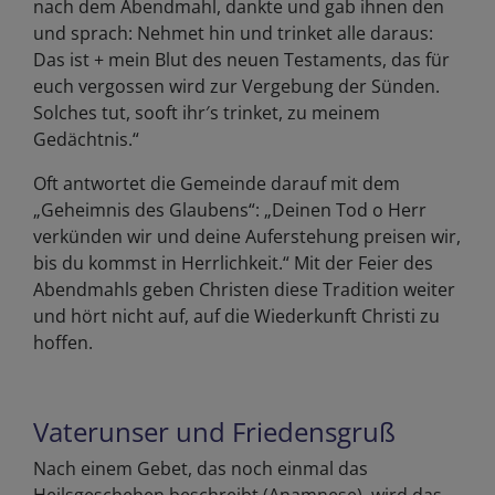
nach dem Abendmahl, dankte und gab ihnen den
und sprach: Nehmet hin und trinket alle daraus:
Das ist + mein Blut des neuen Testaments, das für
euch vergossen wird zur Vergebung der Sünden.
Solches tut, sooft ihr′s trinket, zu meinem
Gedächtnis.“
Oft antwortet die Gemeinde darauf mit dem
„Geheimnis des Glaubens“: „Deinen Tod o Herr
verkünden wir und deine Auferstehung preisen wir,
bis du kommst in Herrlichkeit.“ Mit der Feier des
Abendmahls geben Christen diese Tradition weiter
und hört nicht auf, auf die Wiederkunft Christi zu
hoffen.
Vaterunser und Friedensgruß
Nach einem Gebet, das noch einmal das
Heilsgeschehen beschreibt (Anamnese), wird das