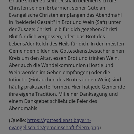
Gnade sicher zu sein. Deshalb befehlen sich die
Christen seinem Erbarmen, seiner Güte an.
Evangelische Christen empfangen das Abendmahl
in "beiderlei Gestalt" in Brot und Wein (Saft) unter
der Zusage: Christi Leib für dich gegeben/Christi
Blut für dich vergossen, oder: das Brot des
Lebens/der Kelch des Heils für dich. In den meisten
Gemeinden bilden die Gottesdienstbesucher einen
Kreis um den Altar, essen Brot und trinken Wein.
Aber auch die Wandelkommunion (Hostie und
Wein werden im Gehen empfangen) oder die
Intinctio (Eintauchen des Brotes in den Wein) sind
häufig praktizierte Formen. Hier hat jede Gemeinde
ihre eigene Tradition. Mit einer Danksagung und
einem Dankgebet schließt die Feier des
Abendmahls.
(Quelle:
https://gottesdienst.bayern-
evangelisch.de/gemeinschaft-feiern.php
)