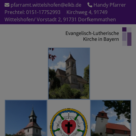
Direkt
pfarramt.wittelshofen@elkb.de
Handy Pfarrer
zum
Prechtel: 0151-17752993
Kirchweg 4, 91749
Inhalt
Wittelshofen/ Vorstadt 2, 91731 Dorfkemmathen