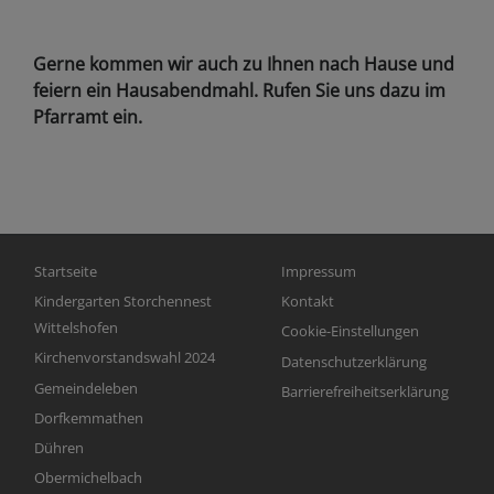
Gerne kommen wir auch zu Ihnen nach Hause und
feiern ein Hausabendmahl. Rufen Sie uns dazu im
Pfarramt ein.
Hauptnavigation
Fußbereichsmenü
Startseite
Impressum
Kindergarten Storchennest
Kontakt
Wittelshofen
Cookie-Einstellungen
Kirchenvorstandswahl 2024
Datenschutzerklärung
Gemeindeleben
Barrierefreiheitserklärung
Dorfkemmathen
Dühren
Obermichelbach