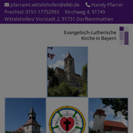
Direkt
pfarramt.wittelshofen@elkb.de
Handy Pfarrer
zum
Prechtel: 0151-17752993
Kirchweg 4, 91749
Inhalt
Wittelshofen/ Vorstadt 2, 91731 Dorfkemmathen